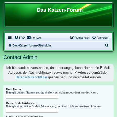
Das Katzen-Forum
FAQ
Kontakt
Registrieren
Anmelden
S
Das-Katzenforum-Übersicht
u
Contact Admin
c
h
Ich bin damit einverstanden, dass der angegebene Name, die E-Mail-
e
Adresse, der Nachrichtentext sowie meine IP-Adresse gemäß der
Datenschutzrichtlinie
gespeichert und verarbeitet werden.
Dein Name:
Bitte gib deinen Namen an, damit die Nachricht zugeordnet werden kann.
Deine E-Mail-Adresse:
Bitte gib eine gültige E-Mail-Adresse an, damit wir dich kontaktieren können.