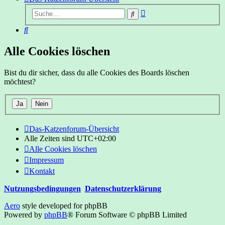
Erweiterte
Suche
Suche
Suche
Alle Cookies löschen
Bist du dir sicher, dass du alle Cookies des Boards löschen
möchtest?
Das-Katzenforum-Übersicht
Alle Zeiten sind
UTC+02:00
Alle Cookies löschen
Impressum
Kontakt
Nutzungsbedingungen
Datenschutzerklärung
Aero
style developed for phpBB
Powered by
phpBB
® Forum Software © phpBB Limited