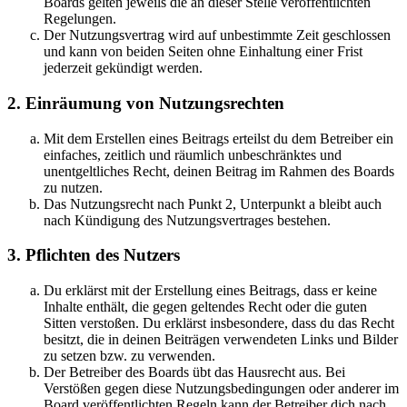
Boards gelten jeweils die an dieser Stelle veröffentlichten
Regelungen.
Der Nutzungsvertrag wird auf unbestimmte Zeit geschlossen
und kann von beiden Seiten ohne Einhaltung einer Frist
jederzeit gekündigt werden.
2. Einräumung von Nutzungsrechten
Mit dem Erstellen eines Beitrags erteilst du dem Betreiber ein
einfaches, zeitlich und räumlich unbeschränktes und
unentgeltliches Recht, deinen Beitrag im Rahmen des Boards
zu nutzen.
Das Nutzungsrecht nach Punkt 2, Unterpunkt a bleibt auch
nach Kündigung des Nutzungsvertrages bestehen.
3. Pflichten des Nutzers
Du erklärst mit der Erstellung eines Beitrags, dass er keine
Inhalte enthält, die gegen geltendes Recht oder die guten
Sitten verstoßen. Du erklärst insbesondere, dass du das Recht
besitzt, die in deinen Beiträgen verwendeten Links und Bilder
zu setzen bzw. zu verwenden.
Der Betreiber des Boards übt das Hausrecht aus. Bei
Verstößen gegen diese Nutzungsbedingungen oder anderer im
Board veröffentlichten Regeln kann der Betreiber dich nach