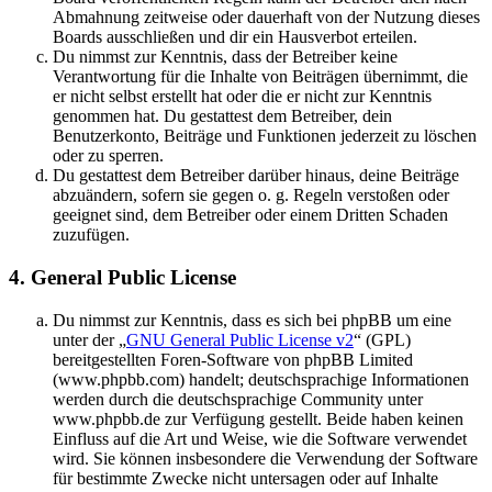
Abmahnung zeitweise oder dauerhaft von der Nutzung dieses
Boards ausschließen und dir ein Hausverbot erteilen.
Du nimmst zur Kenntnis, dass der Betreiber keine
Verantwortung für die Inhalte von Beiträgen übernimmt, die
er nicht selbst erstellt hat oder die er nicht zur Kenntnis
genommen hat. Du gestattest dem Betreiber, dein
Benutzerkonto, Beiträge und Funktionen jederzeit zu löschen
oder zu sperren.
Du gestattest dem Betreiber darüber hinaus, deine Beiträge
abzuändern, sofern sie gegen o. g. Regeln verstoßen oder
geeignet sind, dem Betreiber oder einem Dritten Schaden
zuzufügen.
4. General Public License
Du nimmst zur Kenntnis, dass es sich bei phpBB um eine
unter der „
GNU General Public License v2
“ (GPL)
bereitgestellten Foren-Software von phpBB Limited
(www.phpbb.com) handelt; deutschsprachige Informationen
werden durch die deutschsprachige Community unter
www.phpbb.de zur Verfügung gestellt. Beide haben keinen
Einfluss auf die Art und Weise, wie die Software verwendet
wird. Sie können insbesondere die Verwendung der Software
für bestimmte Zwecke nicht untersagen oder auf Inhalte