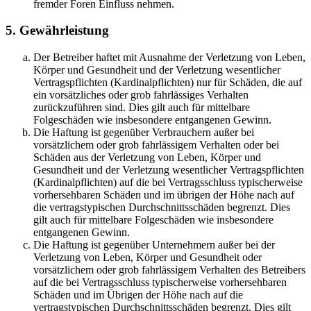
fremder Foren Einfluss nehmen.
5. Gewährleistung
Der Betreiber haftet mit Ausnahme der Verletzung von Leben,
Körper und Gesundheit und der Verletzung wesentlicher
Vertragspflichten (Kardinalpflichten) nur für Schäden, die auf
ein vorsätzliches oder grob fahrlässiges Verhalten
zurückzuführen sind. Dies gilt auch für mittelbare
Folgeschäden wie insbesondere entgangenen Gewinn.
Die Haftung ist gegenüber Verbrauchern außer bei
vorsätzlichem oder grob fahrlässigem Verhalten oder bei
Schäden aus der Verletzung von Leben, Körper und
Gesundheit und der Verletzung wesentlicher Vertragspflichten
(Kardinalpflichten) auf die bei Vertragsschluss typischerweise
vorhersehbaren Schäden und im übrigen der Höhe nach auf
die vertragstypischen Durchschnittsschäden begrenzt. Dies
gilt auch für mittelbare Folgeschäden wie insbesondere
entgangenen Gewinn.
Die Haftung ist gegenüber Unternehmern außer bei der
Verletzung von Leben, Körper und Gesundheit oder
vorsätzlichem oder grob fahrlässigem Verhalten des Betreibers
auf die bei Vertragsschluss typischerweise vorhersehbaren
Schäden und im Übrigen der Höhe nach auf die
vertragstypischen Durchschnittsschäden begrenzt. Dies gilt