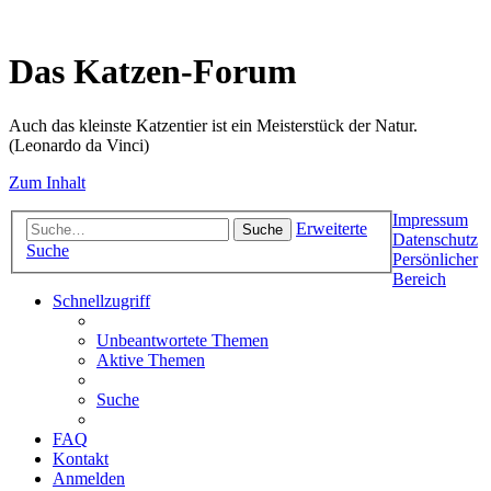
Das Katzen-Forum
Auch das kleinste Katzentier ist ein Meisterstück der Natur.
(Leonardo da Vinci)
Zum Inhalt
Impressum
Erweiterte
Suche
Datenschutz
Suche
Persönlicher
Bereich
Schnellzugriff
Unbeantwortete Themen
Aktive Themen
Suche
FAQ
Kontakt
Anmelden