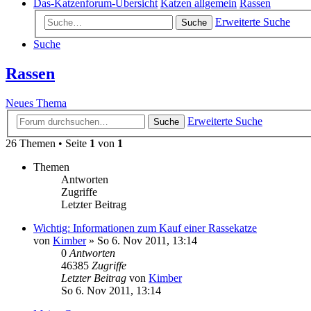
Das-Katzenforum-Übersicht
Katzen allgemein
Rassen
Erweiterte Suche
Suche
Suche
Rassen
Neues Thema
Erweiterte Suche
Suche
26 Themen • Seite
1
von
1
Themen
Antworten
Zugriffe
Letzter Beitrag
Wichtig: Informationen zum Kauf einer Rassekatze
von
Kimber
»
So 6. Nov 2011, 13:14
0
Antworten
46385
Zugriffe
Letzter Beitrag
von
Kimber
So 6. Nov 2011, 13:14