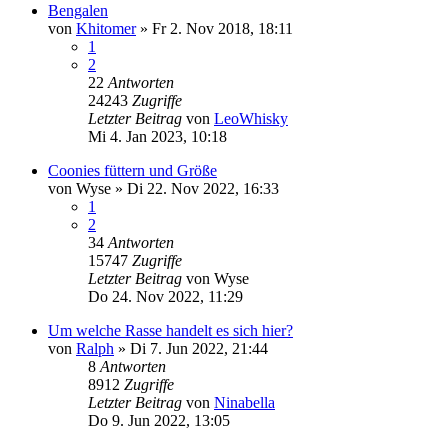
Bengalen
von
Khitomer
»
Fr 2. Nov 2018, 18:11
1
2
22
Antworten
24243
Zugriffe
Letzter Beitrag
von
LeoWhisky
Mi 4. Jan 2023, 10:18
Coonies füttern und Größe
von
Wyse
»
Di 22. Nov 2022, 16:33
1
2
34
Antworten
15747
Zugriffe
Letzter Beitrag
von
Wyse
Do 24. Nov 2022, 11:29
Um welche Rasse handelt es sich hier?
von
Ralph
»
Di 7. Jun 2022, 21:44
8
Antworten
8912
Zugriffe
Letzter Beitrag
von
Ninabella
Do 9. Jun 2022, 13:05