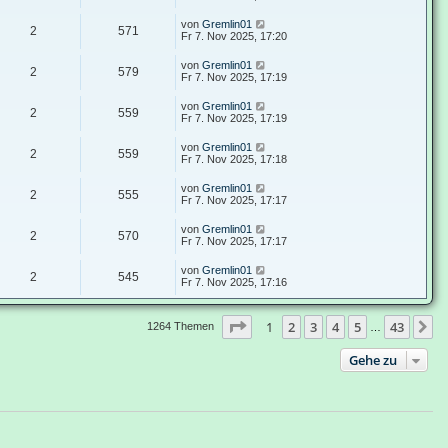
von
Gremlin01
2
571
Fr 7. Nov 2025, 17:20
von
Gremlin01
2
579
Fr 7. Nov 2025, 17:19
von
Gremlin01
2
559
Fr 7. Nov 2025, 17:19
von
Gremlin01
2
559
Fr 7. Nov 2025, 17:18
von
Gremlin01
2
555
Fr 7. Nov 2025, 17:17
von
Gremlin01
2
570
Fr 7. Nov 2025, 17:17
von
Gremlin01
2
545
Fr 7. Nov 2025, 17:16
Seite
1
von
43
1
2
3
4
5
43
N
1264 Themen
…
Gehe zu