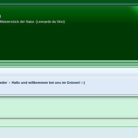
m
 Meisterstück der Natur. (Leonardo da Vinci)
ieder
Hallo und willkommen bei uns im Grünen! :-)