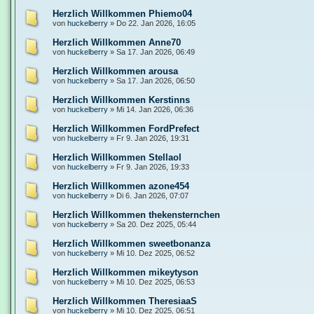
Herzlich Willkommen Phiemo04
von
huckelberry
»
Do 22. Jan 2026, 16:05
Herzlich Willkommen Anne70
von
huckelberry
»
Sa 17. Jan 2026, 06:49
Herzlich Willkommen arousa
von
huckelberry
»
Sa 17. Jan 2026, 06:50
Herzlich Willkommen Kerstinns
von
huckelberry
»
Mi 14. Jan 2026, 06:36
Herzlich Willkommen FordPrefect
von
huckelberry
»
Fr 9. Jan 2026, 19:31
Herzlich Willkommen Stellaol
von
huckelberry
»
Fr 9. Jan 2026, 19:33
Herzlich Willkommen azone454
von
huckelberry
»
Di 6. Jan 2026, 07:07
Herzlich Willkommen thekensternchen
von
huckelberry
»
Sa 20. Dez 2025, 05:44
Herzlich Willkommen sweetbonanza
von
huckelberry
»
Mi 10. Dez 2025, 06:52
Herzlich Willkommen mikeytyson
von
huckelberry
»
Mi 10. Dez 2025, 06:53
Herzlich Willkommen TheresiaaS
von
huckelberry
»
Mi 10. Dez 2025, 06:51