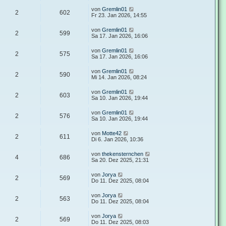
von
Gremlin01
2
602
Fr 23. Jan 2026, 14:55
von
Gremlin01
2
599
Sa 17. Jan 2026, 16:06
von
Gremlin01
2
575
Sa 17. Jan 2026, 16:06
von
Gremlin01
2
590
Mi 14. Jan 2026, 08:24
von
Gremlin01
2
603
Sa 10. Jan 2026, 19:44
von
Gremlin01
2
576
Sa 10. Jan 2026, 19:44
von
Motte42
2
611
Di 6. Jan 2026, 10:36
von
thekensternchen
4
686
Sa 20. Dez 2025, 21:31
von
Jorya
2
569
Do 11. Dez 2025, 08:04
von
Jorya
2
563
Do 11. Dez 2025, 08:04
von
Jorya
2
569
Do 11. Dez 2025, 08:03