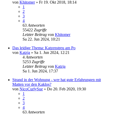
von
Khitomer
»
Fr 19. Okt 2018, 18:14
1
2
3
4
63
Antworten
55422
Zugriffe
Letzter Beitrag
von
Khitomer
Sa 22. Jun 2024, 10:21
Das leidige Thema: Katzenstreu am Po
von
Katzja
»
Sa 1. Jun 2024, 12:21
4
Antworten
5253
Zugriffe
Letzter Beitrag
von
Katzja
Sa 1. Jun 2024, 17:37
Strand in der Wohnung - wer hat gute Erfahrungen mit
Matten vor den Kaklos?
von
NicoCurlySue
»
Do 20. Feb 2020, 19:30
1
2
3
4
63
Antworten