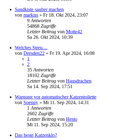
Sandkiste sauber machen
von
markiss
»
Fr 18. Okt 2024, 23:07
9
Antworten
54868
Zugriffe
Letzter Beitrag
von
Motte42
Sa 26. Okt 2024, 10:39
Welches Streu....
von
Dresden22
»
Fr 19. Apr 2024, 16:08
1
2
35
Antworten
18102
Zugriffe
Letzter Beitrag
von
Hausdrachen
Sa 14. Sep 2024, 17:51
Warnung vor automatischer Katzentoilette
von
Soenny
»
Mi 11. Sep 2024, 14:31
1
Antworten
2602
Zugriffe
Letzter Beitrag
von
Hesto
Mi 11. Sep 2024, 15:20
Das beste Katzenklo?