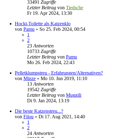
33491
Zugriffe
Letzter Beitrag
von
Tiedsche
Fr 19. Apr 2024, 13:30
Hockt-Toilette als Katzenklo
von
Pamu
»
So 25. Feb 2024, 00:54
1
2
23
Antworten
10733
Zugriffe
Letzter Beitrag
von
Pamu
Mo 26. Feb 2024, 22:43
Pelletklumpstreu - Erfahrungen/Alternativen?
von
Minze
»
Mo 10. Jun 2019, 11:10
13
Antworten
19542
Zugriffe
Letzter Beitrag
von
Muggili
Di 9. Jan 2024, 13:19
Die beste Katzenstreu...?
von
Filou
»
Di 17. Aug 2021, 14:40
1
2
24
Antworten