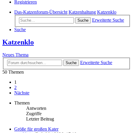
Registrieren
Das-Katzenforum-Übersicht
Katzenhaltung
Katzenklo
Erweiterte Suche
Suche
Suche
Katzenklo
Neues Thema
Erweiterte Suche
Suche
50 Themen
1
2
Nächste
Themen
Antworten
Zugriffe
Letzter Beitrag
Größe für großen Kater