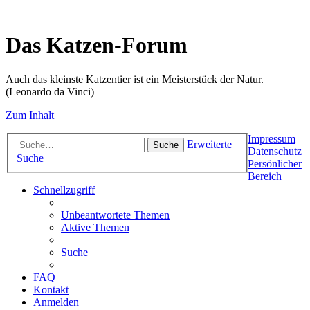
Das Katzen-Forum
Auch das kleinste Katzentier ist ein Meisterstück der Natur.
(Leonardo da Vinci)
Zum Inhalt
Impressum
Erweiterte
Suche
Datenschutz
Suche
Persönlicher
Bereich
Schnellzugriff
Unbeantwortete Themen
Aktive Themen
Suche
FAQ
Kontakt
Anmelden