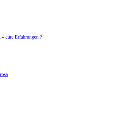
 – eure Erfahrungen ?
rosa