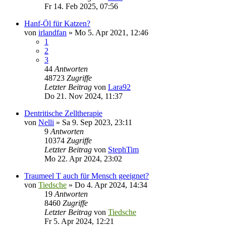
Fr 14. Feb 2025, 07:56
Hanf-Öl für Katzen?
von
irlandfan
»
Mo 5. Apr 2021, 12:46
1
2
3
44
Antworten
48723
Zugriffe
Letzter Beitrag
von
Lara92
Do 21. Nov 2024, 11:37
Dentritische Zelltherapie
von
Nelli
»
Sa 9. Sep 2023, 23:11
9
Antworten
10374
Zugriffe
Letzter Beitrag
von
StephTim
Mo 22. Apr 2024, 23:02
Traumeel T auch für Mensch geeignet?
von
Tiedsche
»
Do 4. Apr 2024, 14:34
19
Antworten
8460
Zugriffe
Letzter Beitrag
von
Tiedsche
Fr 5. Apr 2024, 12:21