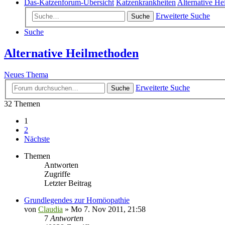
Das-Katzenforum-Übersicht
Katzenkrankheiten
Alternative H
Erweiterte Suche
Suche
Suche
Alternative Heilmethoden
Neues Thema
Erweiterte Suche
Suche
32 Themen
1
2
Nächste
Themen
Antworten
Zugriffe
Letzter Beitrag
Grundlegendes zur Homöopathie
von
Claudia
»
Mo 7. Nov 2011, 21:58
7
Antworten