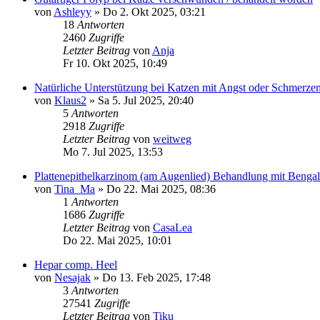
von
Ashleyy
»
Do 2. Okt 2025, 03:21
18
Antworten
2460
Zugriffe
Letzter Beitrag
von
Anja
Fr 10. Okt 2025, 10:49
Natürliche Unterstützung bei Katzen mit Angst oder Schmerzen
von
Klaus2
»
Sa 5. Jul 2025, 20:40
5
Antworten
2918
Zugriffe
Letzter Beitrag
von
weitweg
Mo 7. Jul 2025, 13:53
Plattenepithelkarzinom (am Augenlied) Behandlung mit Bengal
von
Tina_Ma
»
Do 22. Mai 2025, 08:36
1
Antworten
1686
Zugriffe
Letzter Beitrag
von
CasaLea
Do 22. Mai 2025, 10:01
Hepar comp. Heel
von
Nesajak
»
Do 13. Feb 2025, 17:48
3
Antworten
27541
Zugriffe
Letzter Beitrag
von
Tiku